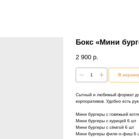
Бокс «Мини бур
2 900
р.
В корзин
Сытный и любимый формат дл
корпоративов. Удобно есть рук
Мини бургеры с говяжьей котл
Мини бургеры с курицей 6 шт
Мини бургеры с сёмгой 6 шт
Мини бургеры филе-о-фиш 6 