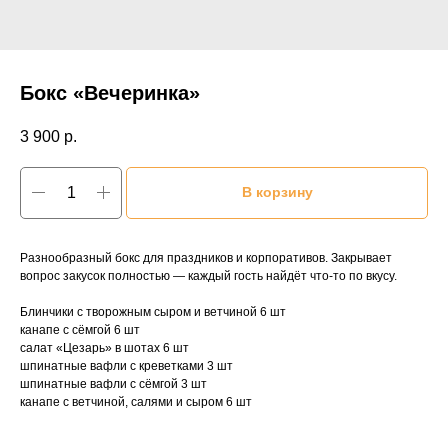
Бокс «Вечеринка»
3 900
р.
В корзину
Разнообразный бокс для праздников и корпоративов. Закрывает
вопрос закусок полностью — каждый гость найдёт что-то по вкусу.
Блинчики с творожным сыром и ветчиной 6 шт
канапе с сёмгой 6 шт
салат «Цезарь» в шотах 6 шт
шпинатные вафли с креветками 3 шт
шпинатные вафли с сёмгой 3 шт
канапе с ветчиной, салями и сыром 6 шт