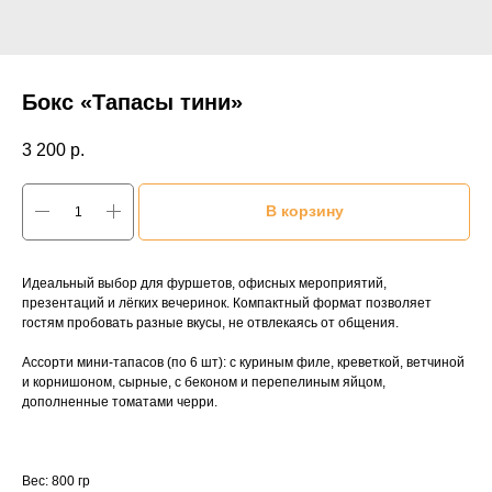
Бокс «Тапасы тини»
3 200
р.
В корзину
Идеальный выбор для фуршетов, офисных мероприятий,
презентаций и лёгких вечеринок. Компактный формат позволяет
гостям пробовать разные вкусы, не отвлекаясь от общения.
Ассорти мини-тапасов (по 6 шт): с куриным филе, креветкой, ветчиной
и корнишоном, сырные, с беконом и перепелиным яйцом,
дополненные томатами черри.
Вес: 800 гр